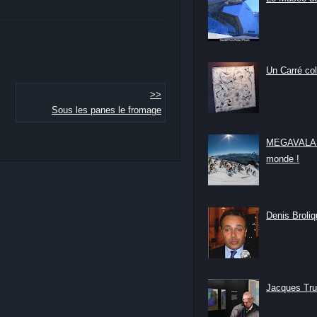
Un Carré col
>>
Sous les panes le fromage
MEGAVALANC
monde !
Denis Broliqu
Jacques Tru