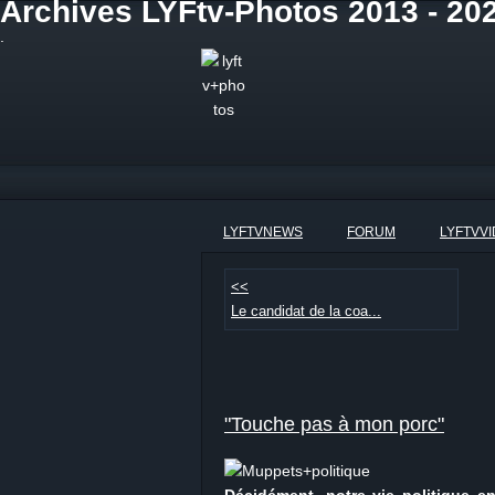
Archives LYFtv-Photos 2013 - 20
.
LYFTVNEWS
FORUM
LYFTVV
<<
Le candidat de la coa...
"Touche pas à mon porc"