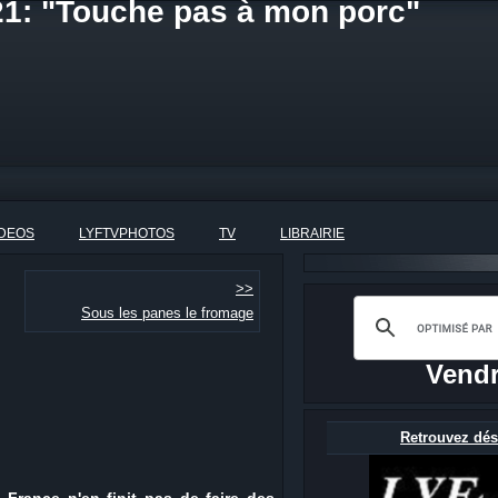
21: "Touche pas à mon porc"
IDEOS
LYFTVPHOTOS
TV
LIBRAIRIE
>>
Sous les panes le fromage
Vendr
Retrouvez dés