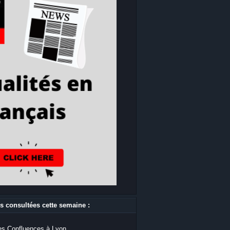
s consultées cette semaine :
s Confluences à Lyon