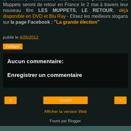
Muppets seront de retour en France le 2 mai à travers leur
nouveau film
LES MUPPETS, LE RETOUR
,
déjà
disponible en DVD et Blu Ray
- Elisez les meilleurs slogans
sur
la page Facebook : "
La grande élection
"
publié le
4/25/2012
Partager
Aucun commentaire:
Enregistrer un commentaire
‹
›
Accueil
Afficher la version Web
Fourni par
Blogger
.