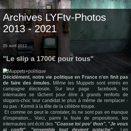
Archives LYFtv-Photos
2013 - 2021
25 avril 2012
"Le slip a 1700€ pour tous"
Décidément, notre vie politique en France n'en finit pas
de faire des émules.
Même les Muppets sont entrés en
campagne électorale. Sur leur page facebook, les
internautes se lâchent pour élire à grands renforts de
slogans-choc leur candidat le plus à même de remplacer -
ou pas - Kermit à la tête de la célèbre troupe.
Et comme on peut le constater, ils ne sont pas en manque
d'inspiration... Voici, parmi la foule de propositions, les
internautes ont écrit des
"Coasse toi pov' thon", "Je vous
ai confit", "ensemble tout devient potache"
... Les