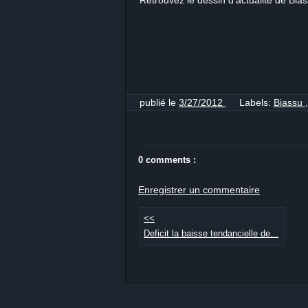
Retrouvez le dessin d'actualité de Bia
publié le
3/27/2012
Labels:
Biassu
0 comments :
Enregistrer un commentaire
<<
Deficit la baisse tendancielle de...