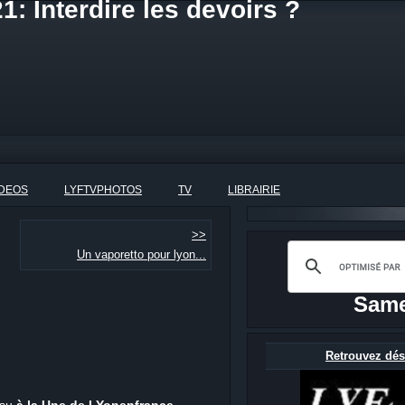
: Interdire les devoirs ?
IDEOS
LYFTVPHOTOS
TV
LIBRAIRIE
>>
Un vaporetto pour lyon...
Same
Retrouvez dés