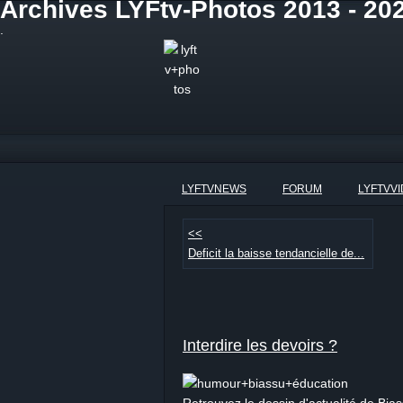
Archives LYFtv-Photos 2013 - 2021
.
LYFTVNEWS
FORUM
LYFTVV
<<
Deficit la baisse tendancielle de...
Interdire les devoirs ?