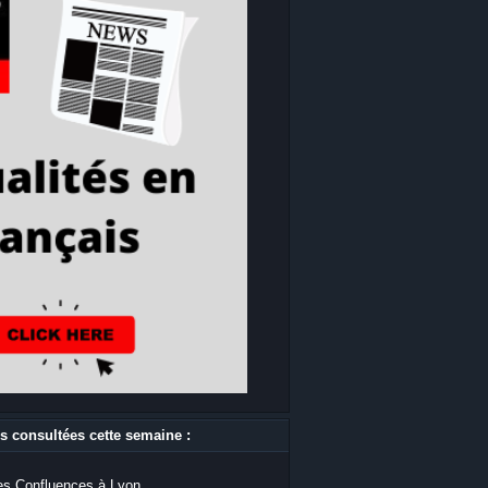
s consultées cette semaine :
s Confluences à Lyon