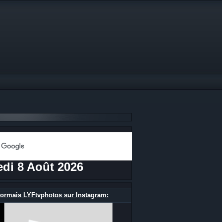
di 8 Août 2026
ormais LYFtvphotos sur Instagram: