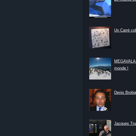
Un Carré col
MEGAVALANC
monde !
Denis Broliqu
Jacques Tru