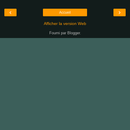
‹
›
Accueil
Afficher la version Web
Fourni par
Blogger
.