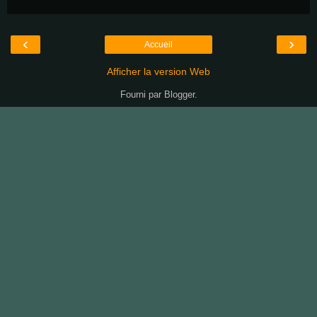
‹
›
Accueil
Afficher la version Web
Fourni par
Blogger
.