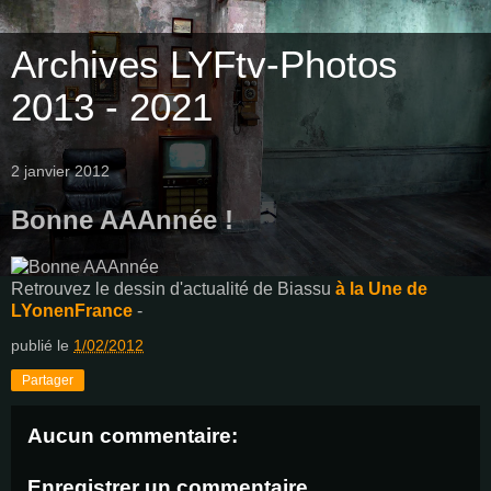
Archives LYFtv-Photos
2013 - 2021
2 janvier 2012
Bonne AAAnnée !
Retrouvez le dessin d'actualité de Biassu
à la Une de
LYonenFrance
-
publié le
1/02/2012
Partager
Aucun commentaire:
Enregistrer un commentaire