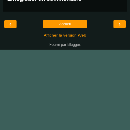
‹
›
Accueil
Afficher la version Web
Fourni par
Blogger
.