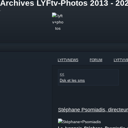
Archives LYFtv-Photos 2013 - 20
.
LYFTVNEWS
FORUM
LYFTVV
<<
Dsk et les sms
Stéphane Psomiadis, directeu