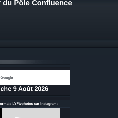
r du Pôle Confluence
che 9 Août 2026
ormais LYFtvphotos sur Instagram: