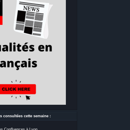
s consultées cette semaine :
s Confluences à Lyon