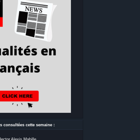
s consultées cette semaine :
lector Alexis Mabille