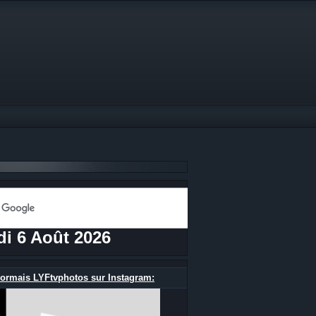
di 6 Août 2026
ormais LYFtvphotos sur Instagram: