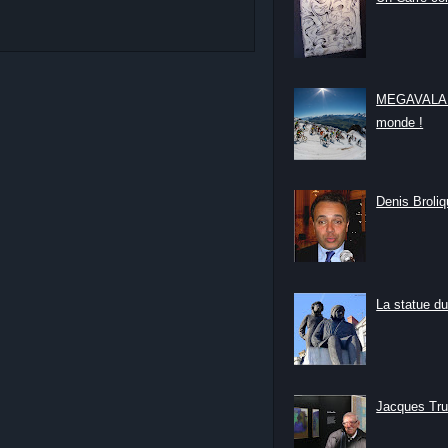
MEGAVALANC
monde !
Denis Broliqu
La statue du
Jacques Tru