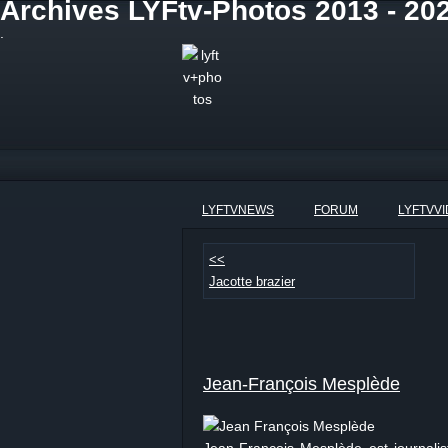
Archives LYFtv-Photos 2013 - 20
.
LYFTVNEWS
FORUM
LYFTVV
<<
Jacotte brazier
Jean-François Mesplède