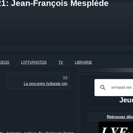
21: Jean-François Mesplède
IDEOS
LYFTVPHOTOS
TV
LIBRAIRIE
>>
La rencontre hollande joly
Jeu
Retrouvez dés