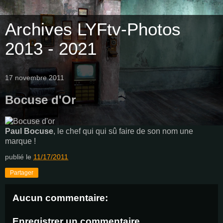
Archives LYFtv-Photos
2013 - 2021
17 novembre 2011
Bocuse d'Or
Paul Bocuse
, le chef qui qui sû faire de son nom une
marque !
publié le
11/17/2011
Partager
Aucun commentaire:
Enregistrer un commentaire