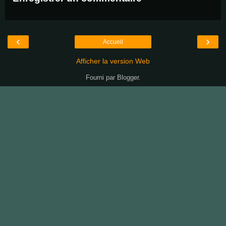
‹
›
Accueil
Afficher la version Web
Fourni par
Blogger
.