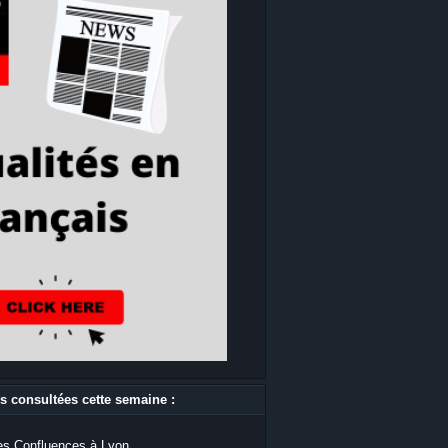
s consultées cette semaine :
s Confluences à Lyon