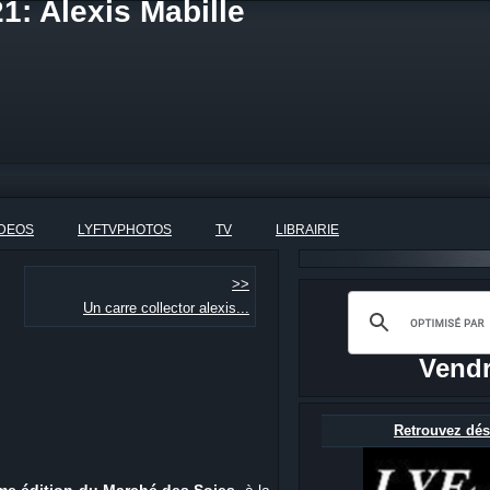
1: Alexis Mabille
IDEOS
LYFTVPHOTOS
TV
LIBRAIRIE
>>
Un carre collector alexis...
Vendr
Retrouvez dés