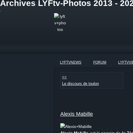
Archives LYFtv-Photos 2013 - 202
.
LYFTVNEWS
FORUM
LYFTVV
<<
Le discours de toulon
Alexis Mabille