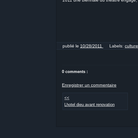
2011 une biennale du théâtre engagé
publié le
10/28/2011
Labels:
cultur
0 comments :
Enregistrer un commentaire
<<
Lhotel dieu avant renovation