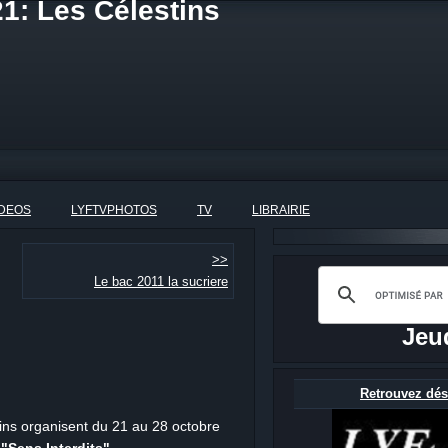
1: Les Célestins
IDEOS
LYFTVPHOTOS
TV
LIBRAIRIE
>>
Le bac 2011 la sucriere
Jeu
Retrouvez dés
ins organisent du 21 au 28 octobre