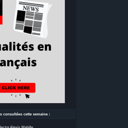
s consultées cette semaine :
lector Alexis Mabille