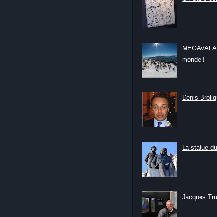
MEGAVALANC
monde !
Denis Broliqu
La statue du
Jacques Tru