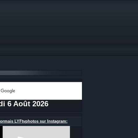
di 6 Août 2026
ormais LYFtvphotos sur Instagram: