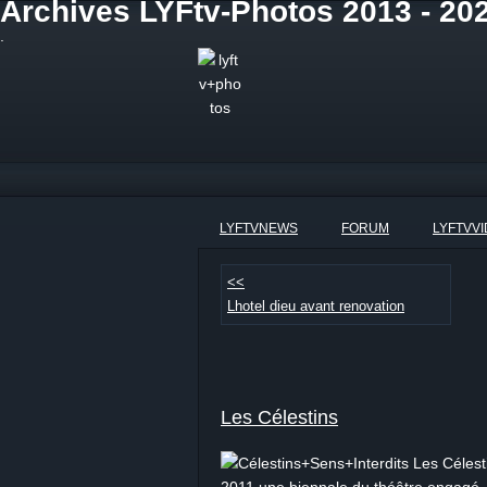
Archives LYFtv-Photos 2013 - 202
.
LYFTVNEWS
FORUM
LYFTVV
<<
Lhotel dieu avant renovation
Les Célestins
Les Célest