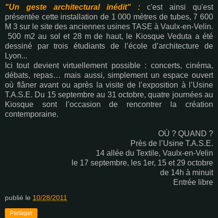
"Un geste architectural inédit" :
c'est ainsi qu'est
présentée cette installation de 1 000 mètres de tubes, 7 600
M 3 sur le site des anciennes usines TASE à Vaulx-en-Velin.
500 m2 au sol et 28 m de haut, le Kiosque Veduta a été
dessiné par trois étudiants de l’école d’architecture de
Lyon...
Ici tout devient virtuellement possible : concerts, cinéma,
débats, repas… mais aussi, simplement un espace ouvert
où flâner avant ou après la visite de l’exposition à l’Usine
T.A.S.E. Du 15 septembre au 31 octobre, quatre journées au
Kiosque sont l’occasion de rencontrer la création
contemporaine.
OÙ ? QUAND ?
Près de l’Usine T.A.S.E.
14 allée du Textile, Vaulx-en-Velin
le 17 septembre, les 1er, 15 et 29 octobre
de 14h à minuit
Entrée libre
publié le
10/28/2011
Partager