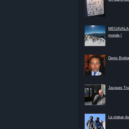
MEGAVALANC
monde !
Denis Broliqu
Jacques Tru
La statue du