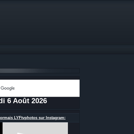
di 6 Août 2026
ormais LYFtvphotos sur Instagram: