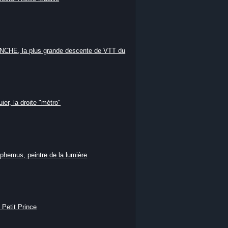
HE, la plus grande descente de VTT du
ier, la droite "métro"
phemus, peintre de la lumière
 Petit Prince