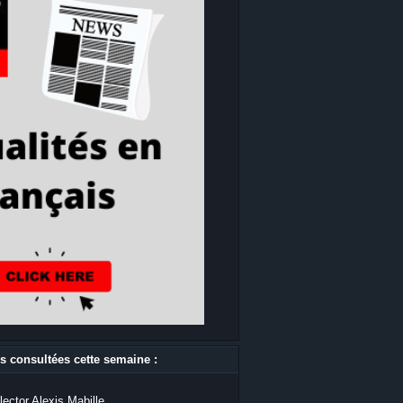
s consultées cette semaine :
lector Alexis Mabille