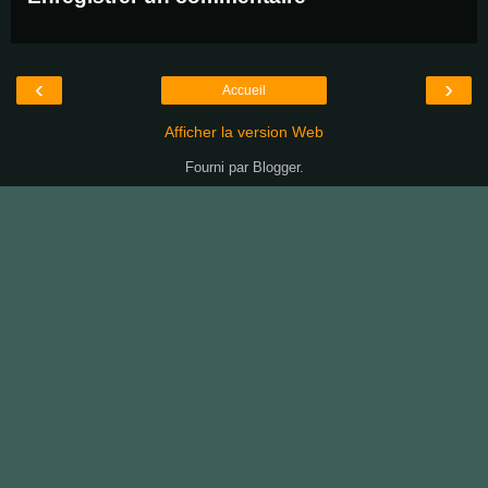
‹
›
Accueil
Afficher la version Web
Fourni par
Blogger
.