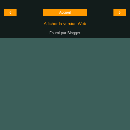
‹
›
Accueil
Afficher la version Web
Fourni par
Blogger
.